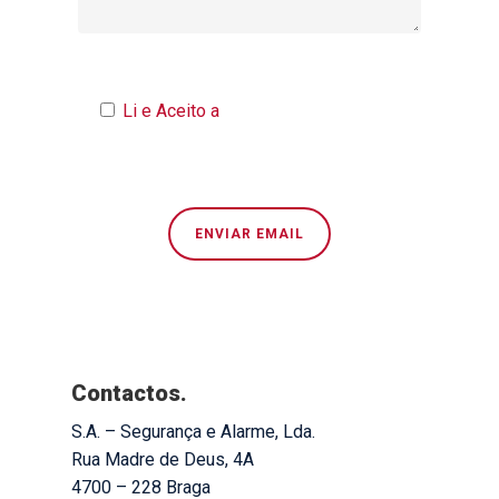
Li e Aceito a
Política de Privacidade
→
Contactos.
S.A. – Segurança e Alarme, Lda.
Rua Madre de Deus, 4A
4700 – 228 Braga