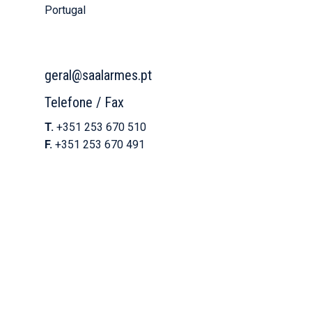
Portugal
Direções →
geral@saalarmes.pt
Telefone / Fax
T.
+351 253 670 510
F.
+351 253 670 491