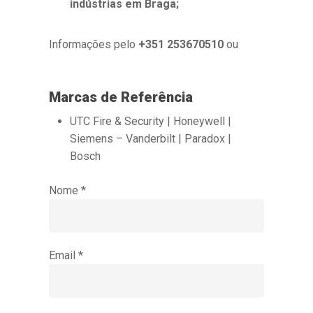
indústrias em Braga;
Informações pelo
+351 253670510
ou
geral@saalarmes.pt
Marcas de Referência
UTC Fire & Security | Honeywell |
Siemens – Vanderbilt | Paradox |
Bosch
Nome *
Email *