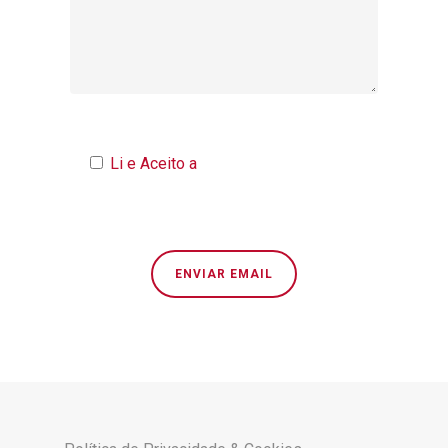
Li e Aceito a
Política de Privacidade
→