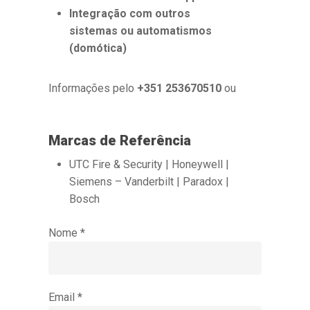
Integração com outros
sistemas ou automatismos
(domótica)
Informações pelo
+351 253670510
ou
geral@saalarmes.pt
Marcas de Referência
UTC Fire & Security | Honeywell |
Siemens – Vanderbilt | Paradox |
Bosch
Nome *
Email *