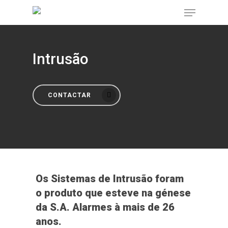
Intrusão
Pressione Enter para procurar ou ESC para
fechar
CONTACTAR
Os Sistemas de Intrusão foram
o produto que esteve na génese
da S.A. Alarmes à mais de 26
anos.